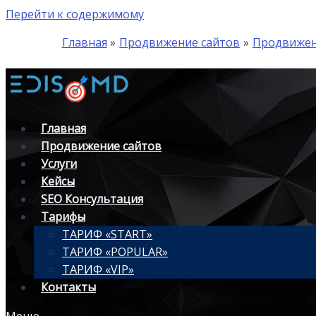
Перейти к содержимому
Главная
Продвижение сайтов
Продвижен
Главная
Продвижение сайтов
Услуги
Кейсы
SEO Консультация
Тарифы
ТАРИФ «START»
ТАРИФ «POPULAR»
ТАРИФ «VIP»
Контакты