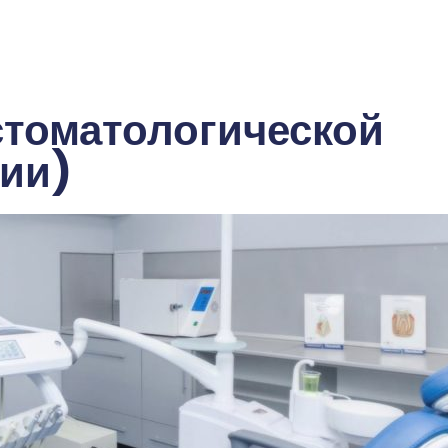
стоматологической
гии)