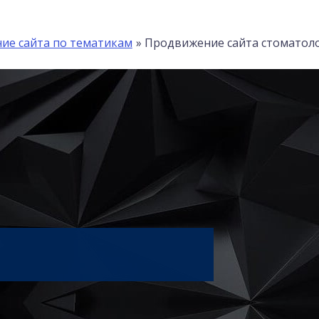
ие сайта по тематикам
Продвижение сайта стоматоло