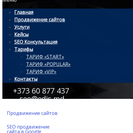
Меню
Главная
Продвижение сайтов
Услуги
Кейсы
SEO Консультация
Тарифы
ТАРИФ «START»
ТАРИФ «POPULAR»
ТАРИФ «VIP»
Контакты
+373 60 877 437
seo@edis.md
Продвижение сайтов
SEO продвижение
сайта в Google