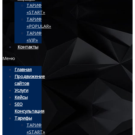
ТАРИФ
«START»
ТАРИФ
«POPULAR»
ТАРИФ
«VIP»
Контакты
Меню
Главная
Продвижение
сайтов
Услуги
Кейсы
SEO
Консультация
Тарифы
ТАРИФ
«START»