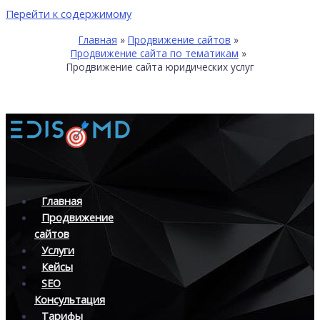
Перейти к содержимому
Главная
Продвижение сайтов
Продвижение сайта по тематикам
Продвижение сайта юридических услуг
Главная
Продвижение
сайтов
Услуги
Кейсы
SEO
Консультация
Тарифы