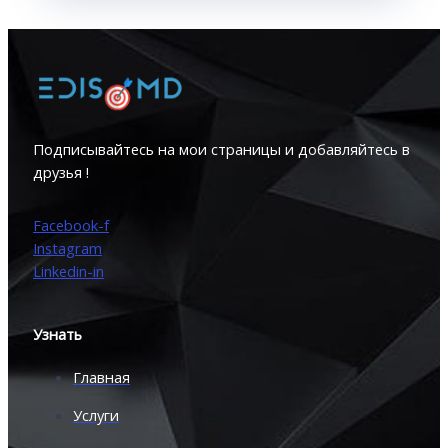
Подписывайтесь на мои страницы и добавляйтесь в
друзья !
Facebook-f
Instagram
Linkedin-in
Узнать
Главная
Услуги