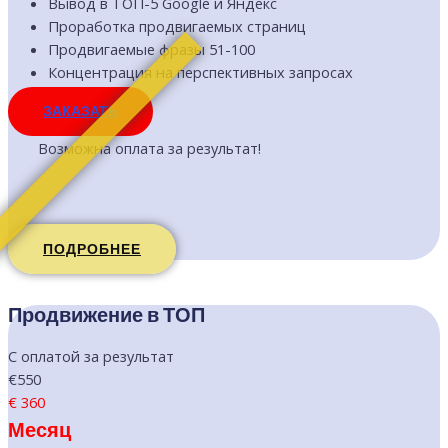
Вывод в ТОП-5 Google и Яндекс
Проработка продвигаемых страниц
Продвигаемые фразы 51-100
Концентрация на перспективных запросах
ЗАКАЗАТЬ
Возможна оплата за результат!
ПОДРОБНЕЕ
Продвижение в ТОП
С оплатой за результат
€550
€
360
Месяц