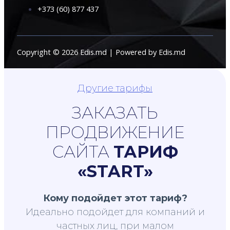
+373 (60) 877 437
Copyright © 2026 Edis.md | Powered by Edis.md
Другие тарифы
ЗАКАЗАТЬ
ПРОДВИЖЕНИЕ
САЙТА
ТАРИФ
«START»
Кому подойдет этот тариф?
Идеально подойдет для компаний и
частных лиц, при малом