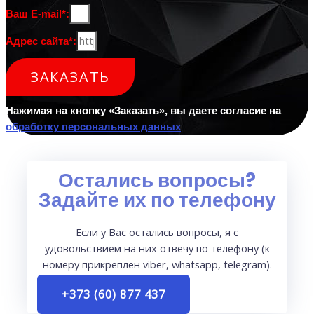
Ваш E-mail*:
Адрес сайта*:
ЗАКАЗАТЬ
Нажимая на кнопку «Заказать», вы даете согласие на
обработку персональных данных
Остались вопросы?
Задайте их по телефону
Если у Вас остались вопросы, я с
удовольствием на них отвечу по телефону (к
номеру прикреплен viber, whatsapp, telegram).
+373 (60) 877 437