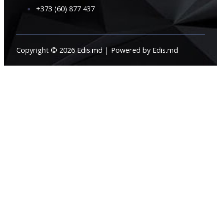
+373 (60) 877 437
Copyright © 2026 Edis.md | Powered by Edis.md