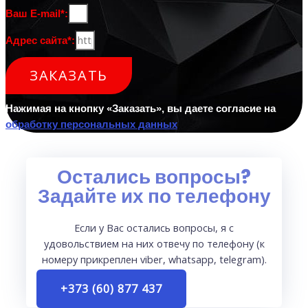
Ваш E-mail*:
Адрес сайта*:
ЗАКАЗАТЬ
Нажимая на кнопку «Заказать», вы даете согласие на
обработку персональных данных
Остались вопросы?
Задайте их по телефону
Если у Вас остались вопросы, я с
удовольствием на них отвечу по телефону (к
номеру прикреплен viber, whatsapp, telegram).
+373 (60) 877 437