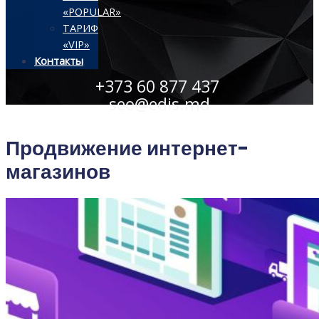
«POPULAR»
ТАРИФ
«VIP»
Контакты
+373 60 877 437
seo@edis.md
Продвижение интернет-
магазинов