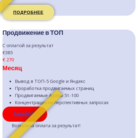
ПОДРОБНЕЕ
Продвижение в ТОП
С оплатой за результат
€385
€
270
Месяц
Вывод в ТОП-5 Google и Яндекс
Проработка продвигаемых страниц
Продвигаемые фразы 51-100
Концентрация на перспективных запросах
ЗАКАЗАТЬ
Возможна оплата за результат!