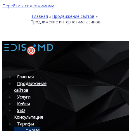
Перейти к содержимому
Главная
Продвижение сайтов
Продвижение интернет-магазинов
Главная
Продвижение
сайтов
Услуги
Кейсы
SEO
Консультация
Тарифы
ТАРИФ