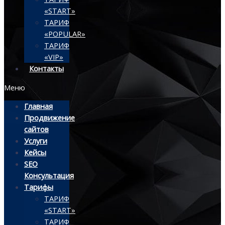
«START»
ТАРИФ
«POPULAR»
ТАРИФ
«VIP»
Контакты
Меню
Главная
Продвижение
сайтов
Услуги
Кейсы
SEO
Консультация
Тарифы
ТАРИФ
«START»
ТАРИФ