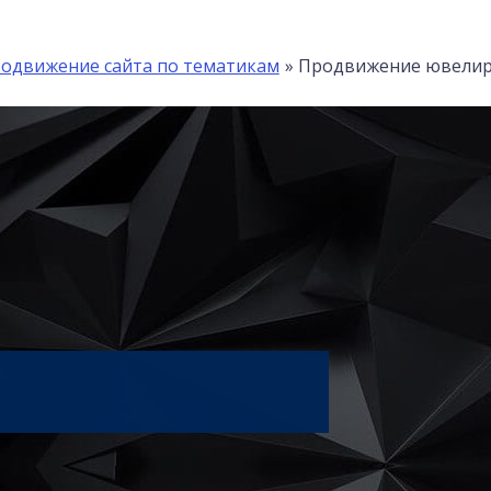
одвижение сайта по тематикам
Продвижение ювелир