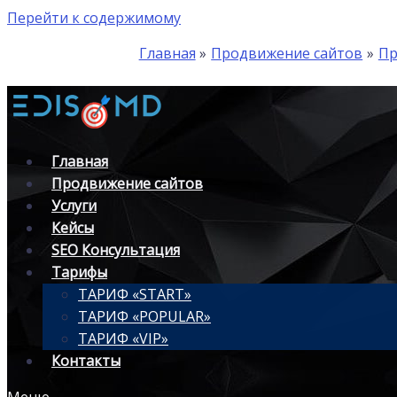
Перейти к содержимому
Главная
Продвижение сайтов
Пр
Главная
Продвижение сайтов
Услуги
Кейсы
SEO Консультация
Тарифы
ТАРИФ «START»
ТАРИФ «POPULAR»
ТАРИФ «VIP»
Контакты