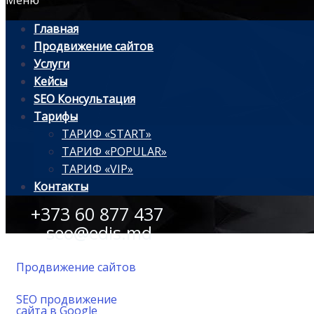
Меню
Главная
Продвижение сайтов
Услуги
Кейсы
SEO Консультация
Тарифы
ТАРИФ «START»
ТАРИФ «POPULAR»
ТАРИФ «VIP»
Контакты
+373 60 877 437
seo@edis.md
Продвижение сайтов
SEO продвижение
сайта в Google