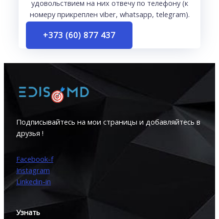
удовольствием на них отвечу по телефону (к
номеру прикреплен viber, whatsapp, telegram).
+373 (60) 877 437
Подписывайтесь на мои страницы и добавляйтесь в
друзья !
Facebook-f
Instagram
Linkedin-in
Узнать