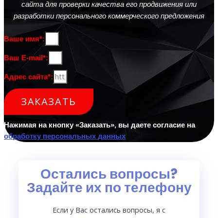
сайта для проверки качества его продвижения или
разработки персонального коммерческого предложения
Ваше имя*:
Ваш E-mail*:
Адрес сайта*:
ЗАКАЗАТЬ
Нажимая на кнопку «Заказать», вы даете согласие на
обработку персональных данных
Остались вопросы?
Задайте их по телефону
Если у Вас остались вопросы, я с