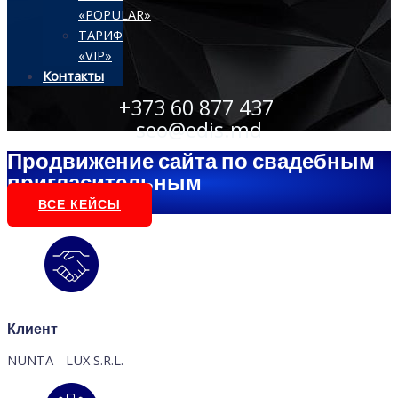
«POPULAR»
ТАРИФ
«VIP»
Контакты
+373 60 877 437
seo@edis.md
Продвижение сайта по свадебным
пригласительным
ВСЕ КЕЙСЫ
Клиент
NUNTA - LUX S.R.L.