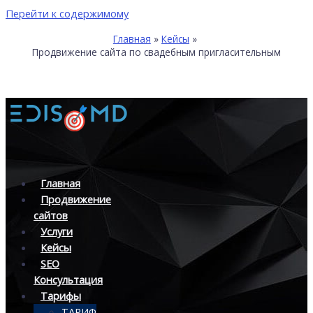
Перейти к содержимому
Главная
Кейсы
Продвижение сайта по свадебным пригласительным
Главная
Продвижение
сайтов
Услуги
Кейсы
SEO
Консультация
Тарифы
ТАРИФ