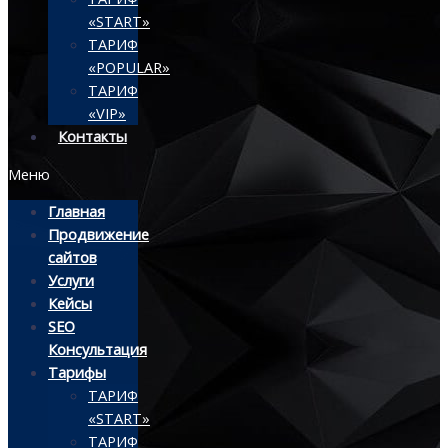
«START»
ТАРИФ
«POPULAR»
ТАРИФ
«VIP»
Контакты
Меню
Главная
Продвижение
сайтов
Услуги
Кейсы
SEO
Консультация
Тарифы
ТАРИФ
«START»
ТАРИФ