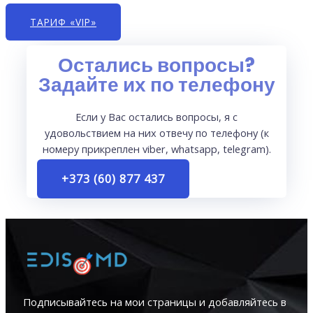
ТАРИФ «VIP»
Остались вопросы?
Задайте их по телефону
Если у Вас остались вопросы, я с
удовольствием на них отвечу по телефону (к
номеру прикреплен viber, whatsapp, telegram).
+373 (60) 877 437
Подписывайтесь на мои страницы и добавляйтесь в