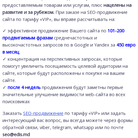
предоставляемым товарам или услугам, плюс
нацелены на
развитие и за рубежом.
При заказе на SEO-продвижение
сайта по тарифу «VIP», вы вправе рассчитывать на:
✓ эффективное продвижение Вашего сайта по
101-200
продвигаемым фразам
среднечастотных и
высокочастотных запросов по в Google и Yandex за
450 евро
в месяц
;
✓ концентрация на перспективных запросах, которые
помогут увеличить посещаемость целевой аудитории на
сайте, которые будут расположены к покупке на вашем
сайте.
✓
после 4 недель
продвижения будут заметны первые
значительные улучшение видимости web-сайта во всех
поисковиках
Заказать
SEO-продвижение
по тарифу «VIP» или задать
интересующий вас вопрос, вы всегда можете через формы
обратной связи, viber, telegram, whatsapp или по почте
seo@edis.md