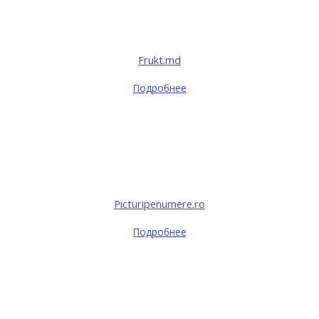
Frukt.md
Подробнее
Picturipenumere.ro
Подробнее