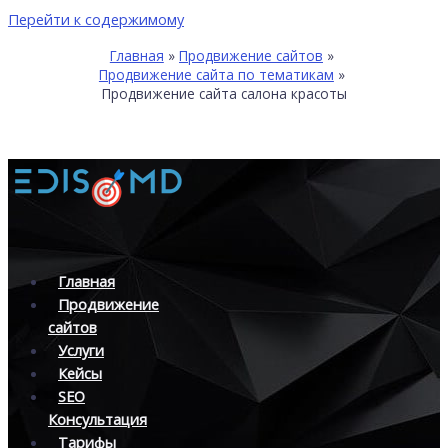
Перейти к содержимому
Главная
Продвижение сайтов
Продвижение сайта по тематикам
Продвижение сайта салона красоты
Главная
Продвижение
сайтов
Услуги
Кейсы
SEO
Консультация
Тарифы