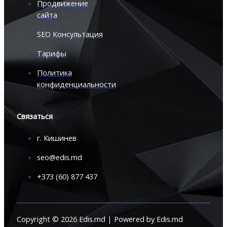
Продвижение
сайта
SEO Консультация
Тарифы
Политика
конфиденциальности
Связаться
г. Кишинев
seo@edis.md
+373 (60) 877 437
Copyright © 2026 Edis.md | Powered by Edis.md