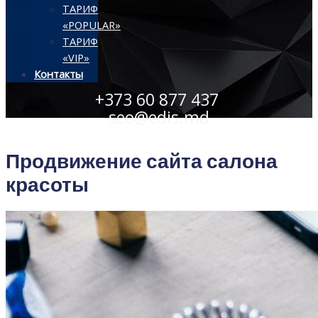
ТАРИФ
«POPULAR»
ТАРИФ
«VIP»
Контакты
+373 60 877 437
seo@edis.md
Продвижение сайта салона
красоты