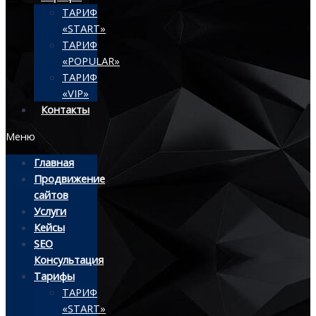
ТАРИФ
«START»
ТАРИФ
«POPULAR»
ТАРИФ
«VIP»
Контакты
Меню
Главная
Продвижение
сайтов
Услуги
Кейсы
SEO
Консультация
Тарифы
ТАРИФ
«START»