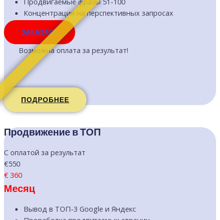
Продвигаемые фразы 51-100
Концентрация на перспективных запросах
ЗАКАЗАТЬ
Возможна оплата за результат!
ПОДРОБНЕЕ
Продвижение в ТОП
С оплатой за результат
€550
€
360
Месяц
Вывод в ТОП-3 Google и Яндекс